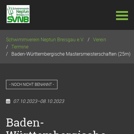
Navigation
Schwimmverein Neptun Breisgau e.V.
Verein
überspringen
Termine
Baden-Württembergische Mastersmeisterschaften (25m)
- NOCH NICHT BENANNT -
07.10.2023–08.10.2023
Baden-