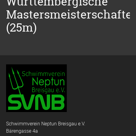
Württembergische
Mastersmeisterschafte
(25m)
Schwimmverein Neptun Breisgau e.V.
Bärengasse 4a