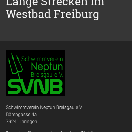
Lange Strecken im
Westbad Freiburg
Schwimmverein Neptun Breisgau e.V.
Bärengasse 4a
79241 Ihringen