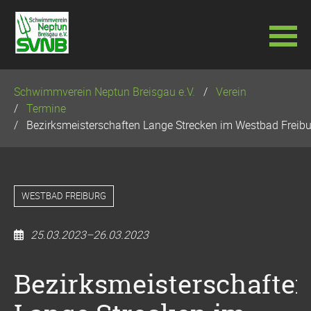
Navigation
Schwimmverein Neptun Breisgau e.V.
Verein
überspringen
Termine
Bezirksmeisterschaften Lange Strecken im Westbad Freib
WESTBAD FREIBURG
25.03.2023–26.03.2023
Bezirksmeisterschafte