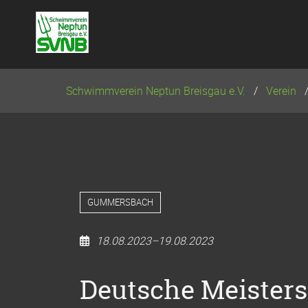
Navigation
überspringen
Schwimmverein Neptun Breisgau e.V.
Verein
GUMMERSBACH
18.08.2023–19.08.2023
Deutsche Meister