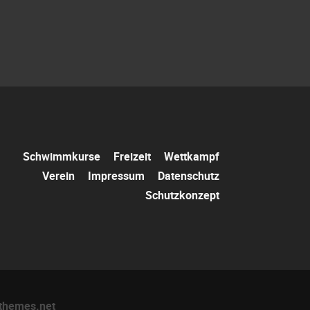
Navigation
Schwimmkurse
Freizeit
Wettkampf
überspringen
Verein
Impressum
Datenschutz
Schutzkonzept
themes.net