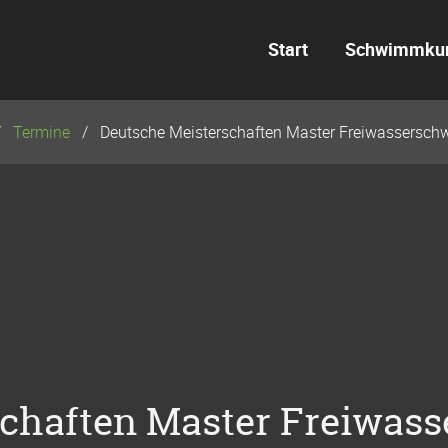
Start
Schwimmku
Termine
Deutsche Meisterschaften Master Freiwassersc
schaften Master Freiwa