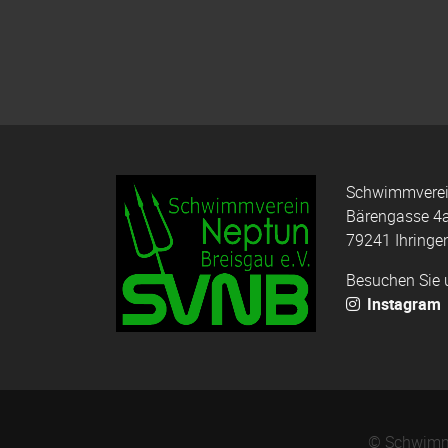
Schwimmverein
Bärengasse 4
79241 Ihringe
Besuchen Sie 
Instagram
© Schwimmv