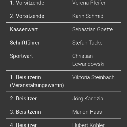
1. Vorsitzende
Verena Pfeifer
2. Vorsitzende
Karin Schmid
Kassenwart
Sebastian Goette
Schriftführer
Stefan Tacke
Sportwart
Christian
Lewandowski
1. Beisitzerin
Viktoria Steinbach
(Veranstaltungswartin)
2. Beisitzer
Jörg Kandzia
3. Beisitzerin
Marion Haas
4. Beisitzer
Hubert Kohler