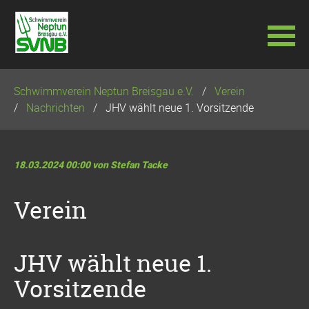
Navigation
Schwimmverein Neptun Breisgau e.V.
Verein
überspringen
Nachrichten
JHV wählt neue 1. Vorsitzende
18.03.2024 00:00
von Stefan Tacke
Verein
JHV wählt neue 1.
Vorsitzende