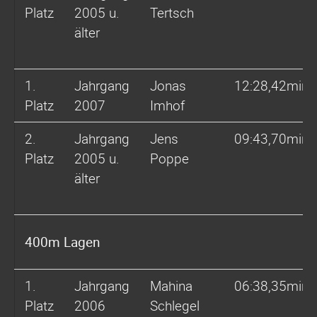
Platz
2005 u.
Tertsch
älter
1.
Jahrgang
Jonas
12:28,42min
Platz
2007
Imhof
2.
Jahrgang
Jens
09:43,70min
Platz
2005 u.
Poppe
älter
400m Lagen
1.
Jahrgang
Mahina
06:38,35min
Platz
2006
Schlegel