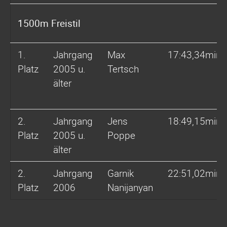
1500m Freistil
1.
Jahrgang
Max
17:43,34min
Platz
2005 u.
Tertsch
älter
2.
Jahrgang
Jens
18:49,15min
Platz
2005 u.
Poppe
älter
2.
Jahrgang
Garnik
22:51,02min
Platz
2006
Nanijanyan