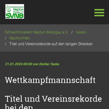
Navigation
Schwimmverein Neptun Breisgau e.V.
Verein
überspringen
Nachrichten
Titel und Vereinsrekorde auf den langen Strecken
21.01.2024 00:00
von Stefan Tacke
Wettkampfmannschaft
Titel und Vereinsrekorde
bei den