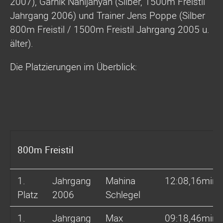
2007), Garnik Nanijanyan (Silber, 1500m Freistil
Jahrgang 2006) und Trainer Jens Poppe (Silber
800m Freistil / 1500m Freistil Jahrgang 2005 u.
älter).
Die Platzierungen im Überblick:
800m Freistil
1.
Jahrgang
Mahina
12:08,16min
Platz
2006
Schlegel
1.
Jahrgang
Max
09:18,46min