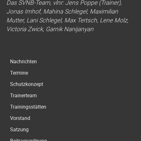
Das SVNB-Team, vlnr: Jens Poppe (Trainer),
Jonas Imhof, Mahina Schlegel, Maximilian
Mutter, Lani Schlegel, Max Tertsch, Lene Molz,
Victoria Zwick, Garnik Nanijanyan
Navigation
Nachrichten
überspringen
Termine
Schutzkonzept
Trainerteam
Trainingsstätten
Vorstand
Satzung
Beitragsordnung