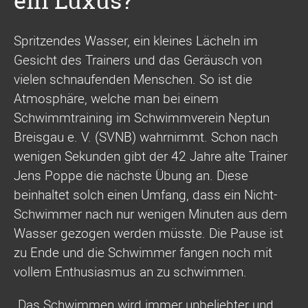
ein Luxus?
Spritzendes Wasser, ein kleines Lächeln im
Gesicht des Trainers und das Geräusch von
vielen schnaufenden Menschen. So ist die
Atmosphäre, welche man bei einem
Schwimmtraining im Schwimmverein Neptun
Breisgau e. V. (SVNB) wahrnimmt. Schon nach
wenigen Sekunden gibt der 42 Jahre alte Trainer
Jens Poppe die nächste Übung an. Diese
beinhaltet solch einen Umfang, dass ein Nicht-
Schwimmer nach nur wenigen Minuten aus dem
Wasser gezogen werden müsste. Die Pause ist
zu Ende und die Schwimmer fangen noch mit
vollem Enthusiasmus an zu schwimmen.
„Das Schwimmen wird immer unbeliebter und