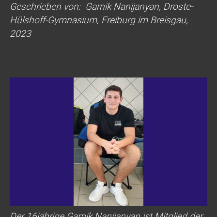
Geschrieben von: Garnik Nanijanyan, Droste-
Hülshoff-Gymnasium, Freiburg im Breisgau,
2023
Der 16jährige Garnik Nanijanyan ist Mitglied der