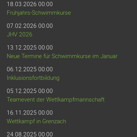
18.03.2026 00:00
Frühjahrs-Schwimmkurse
07.02.2026 00:00
JHV 2026
13.12.2025 00:00
Neue Termine für Schwimmkurse im Januar
06.12.2025 00:00
Inklusionsfortbildung
05.12.2025 00:00
Teamevent der Wettkampfmannschaft
16.11.2025 00:00
Wettkampf in Grenzach
24.08.2025 00:00