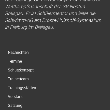
Wettkampfmannschaft des SV Neptun
Breisgau. Er ist Schülermentor und leitet die
Schwimm-AG am Droste-Hülshoff-Gymnasium
in Freiburg im Breisgau.
Navigation
Nachrichten
überspringen
Termine
Schutzkonzept
Trainerteam
Trainingsstätten
Vorstand
Satzung